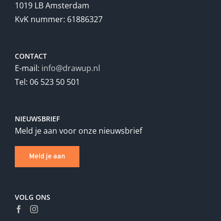
1019 LB Amsterdam
KvK nummer: 61886327
CONTACT
E-mail:
info@drawup.nl
Tel: 06 523 50 501
NIEUWSBRIEF
Meld je aan voor onze nieuwsbrief
Meld je aan
VOLG ONS