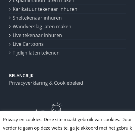
Explanimation laten maken
Karikatuur tekenaar inhuren
Sneltekenaar inhuren
Wandverslag laten maken
Live tekenaar inhuren
Live Cartoons
Tijdlijn laten tekenen
BELANGRIJK
Privacyverklaring & Cookiebeleid
Privacy en cookies: Deze site maakt gebruik van cookies. Door
verder te gaan op deze website, ga je akkoord met het gebruik