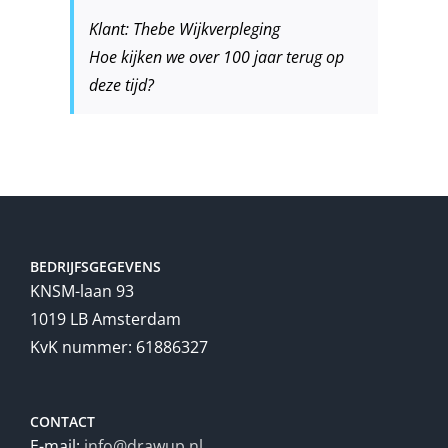
Klant: Thebe Wijkverpleging
Hoe kijken we over 100 jaar terug op
deze tijd?
BEDRIJFSGEGEVENS
KNSM-laan 93
1019 LB Amsterdam
KvK nummer: 61886327
CONTACT
E-mail:
info@drawup.nl