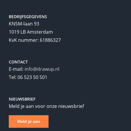
BEDRIJFSGEGEVENS
KNSM-laan 93
1019 LB Amsterdam
KvK nummer: 61886327
CONTACT
E-mail:
info@drawup.nl
Tel: 06 523 50 501
NIEUWSBRIEF
Meld je aan voor onze nieuwsbrief
Meld je aan