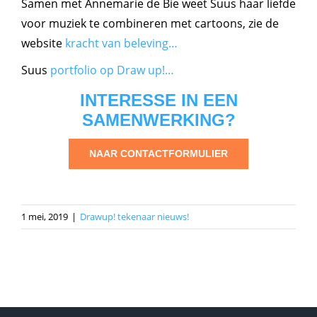
Samen met Annemarie de Bie weet Suus haar liefde
voor muziek te combineren met cartoons, zie de
website
kracht van beleving…
Suus
portfolio op Draw up!…
INTERESSE IN EEN
SAMENWERKING?
NAAR CONTACTFORMULIER
1 mei, 2019
|
Drawup! tekenaar nieuws!