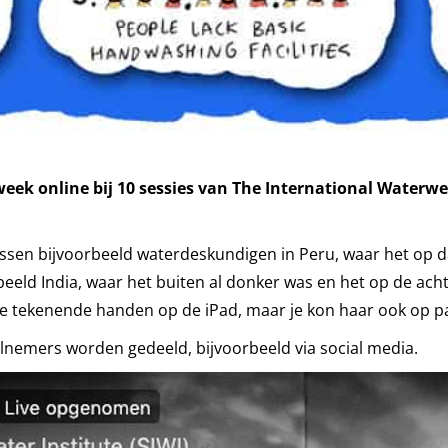
ek online bij 10 sessies van The International Waterw
ussen bijvoorbeeld waterdeskundigen in Peru, waar het op
beeld India, waar het buiten al donker was en het op de ach
e tekenende handen op de iPad, maar je kon haar ook op p
lnemers worden gedeeld, bijvoorbeeld via social media.