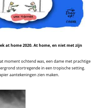
eek at home 2020.
At home, en niet met zijn
 dat moment ochtend was, een dame met prachtige
tergrond stortregende in een tropische setting.
apier aantekeningen zien maken.