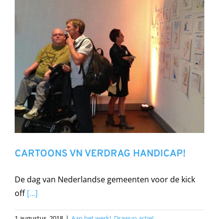
CARTOONS VN VERDRAG HANDICAP!
De dag van Nederlandse gemeenten voor de kick
off
[...]
1 augustus, 2018
|
Aan het werk!
,
Drawup actie!