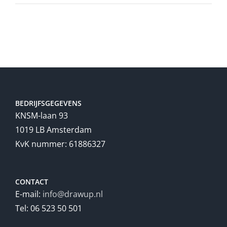
BEDRIJFSGEGEVENS
KNSM-laan 93
1019 LB Amsterdam
KvK nummer: 61886327
CONTACT
E-mail:
info@drawup.nl
Tel: 06 523 50 501