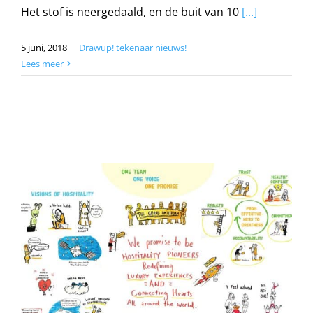
Het stof is neergedaald, en de buit van 10
[...]
5 juni, 2018
|
Drawup! tekenaar nieuws!
Lees meer