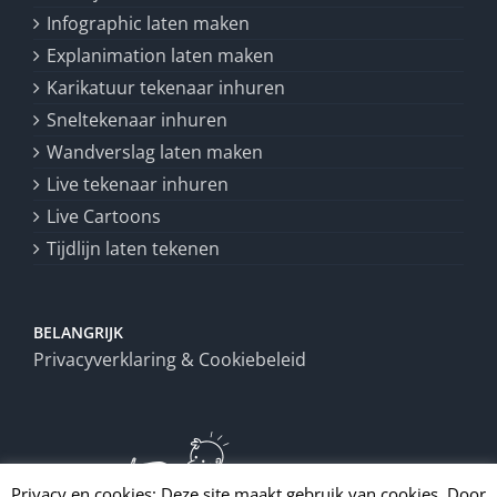
Infographic laten maken
Explanimation laten maken
Karikatuur tekenaar inhuren
Sneltekenaar inhuren
Wandverslag laten maken
Live tekenaar inhuren
Live Cartoons
Tijdlijn laten tekenen
BELANGRIJK
Privacyverklaring & Cookiebeleid
Privacy en cookies: Deze site maakt gebruik van cookies. Door