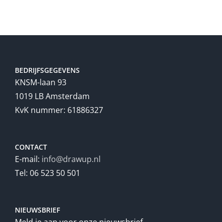
BEDRIJFSGEGEVENS
KNSM-laan 93
1019 LB Amsterdam
KvK nummer: 61886327
CONTACT
E-mail:
info@drawup.nl
Tel: 06 523 50 501
NIEUWSBRIEF
Meld je aan voor onze nieuwsbrief