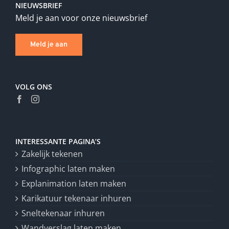
NIEUWSBRIEF
Meld je aan voor onze nieuwsbrief
Meld je aan
VOLG ONS
INTERESSANTE PAGINA’S
Zakelijk tekenen
Infographic laten maken
Explanimation laten maken
Karikatuur tekenaar inhuren
Sneltekenaar inhuren
Wandverslag laten maken