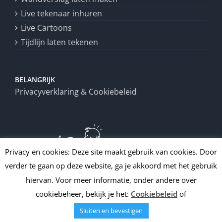
Live tekenaar inhuren
Live Cartoons
Tijdlijn laten tekenen
BELANGRIJK
Privacyverklaring & Cookiebeleid
Privacy en cookies: Deze site maakt gebruik van cookies. Door
verder te gaan op deze website, ga je akkoord met het gebruik
hiervan. Voor meer informatie, onder andere over
cookiebeheer, bekijk je het:
Cookiebeleid
of
Sluiten en bevestigen
Copyright
2026 | All Rights Reserved | Draw up!