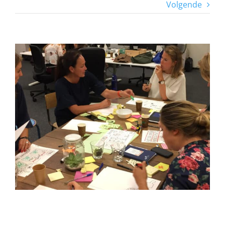
Volgende
View
Larger
Image