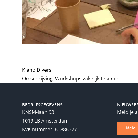
Klant: Divers
Omschrijving: Workshops zakelijk tekenen
BEDRIJFSGEGEVENS
NIEUWSBR
KNSM-laan 93
Meld je 
1019 LB Amsterdam
Meld 
KvK nummer: 61886327