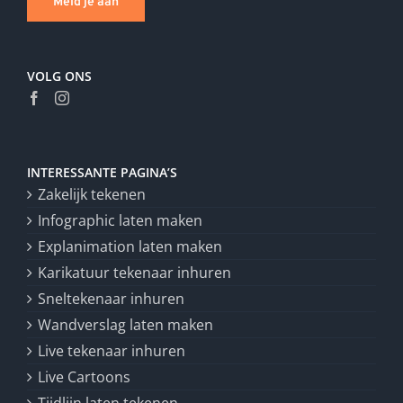
Meld je aan
VOLG ONS
INTERESSANTE PAGINA’S
Zakelijk tekenen
Infographic laten maken
Explanimation laten maken
Karikatuur tekenaar inhuren
Sneltekenaar inhuren
Wandverslag laten maken
Live tekenaar inhuren
Live Cartoons
Tijdlijn laten tekenen