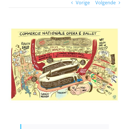
Vorige
Volgende
View
Larger
Image