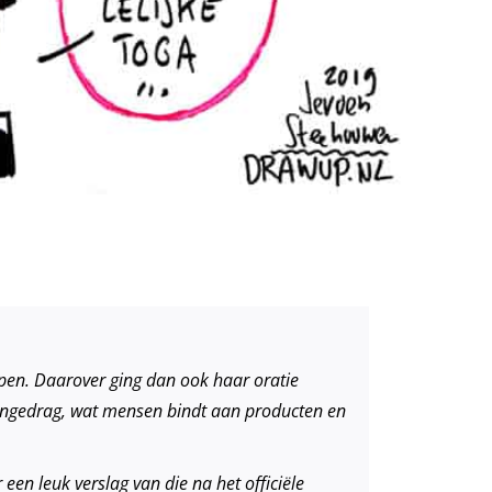
pen. Daarover ging dan ook haar oratie
ntengedrag, wat mensen bindt aan producten en
en leuk verslag van die na het officiële