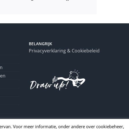
BELANGRIJK
Privacyverklaring & Cookiebeleid
en
ren
hiervan. Voor meer informatie, onder andere over cookiebeheer,