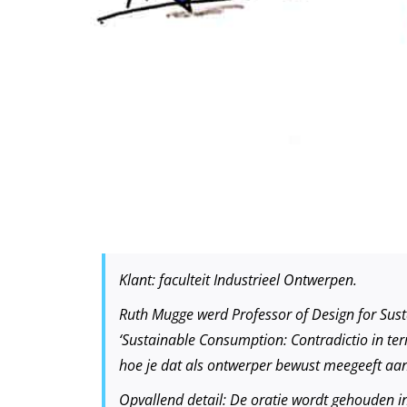
Klant: faculteit Industrieel Ontwerpen.
Ruth Mugge werd Professor of Design for Sust
‘Sustainable Consumption: Contradictio in te
hoe je dat als ontwerper bewust meegeeft aan 
Opvallend detail: De oratie wordt gehouden in