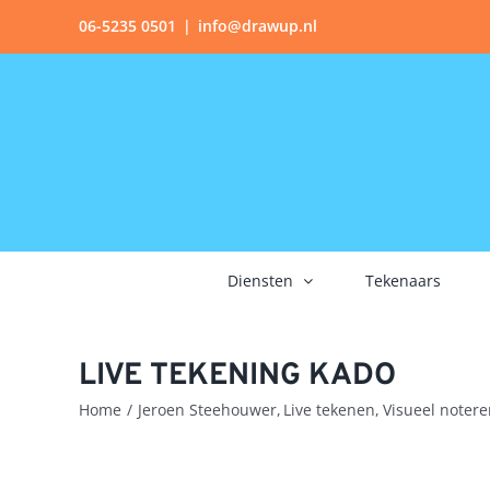
Ga
06-5235 0501
|
info@drawup.nl
naar
inhoud
Diensten
Tekenaars
LIVE TEKENING KADO
Home
Jeroen Steehouwer
Live tekenen
Visueel notere