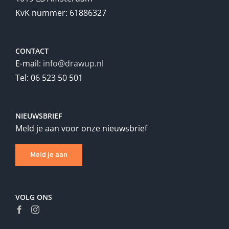
KvK nummer: 61886327
CONTACT
E-mail:
info@drawup.nl
Tel: 06 523 50 501
NIEUWSBRIEF
Meld je aan voor onze nieuwsbrief
Meld je aan
VOLG ONS