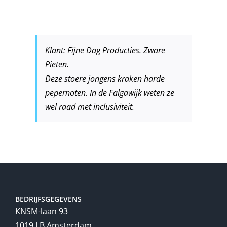
Klant: Fijne Dag Producties. Zware
Pieten.
Deze stoere jongens kraken harde
pepernoten. In de Falgawijk weten ze
wel raad met inclusiviteit.
BEDRIJFSGEGEVENS
KNSM-laan 93
1019 LB Amsterdam