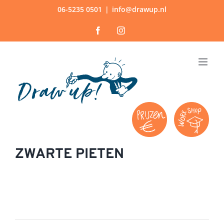
Ga
06-5235 0501
|
info@drawup.nl
naar
Facebook
Instagram
inhoud
ZWARTE PIETEN