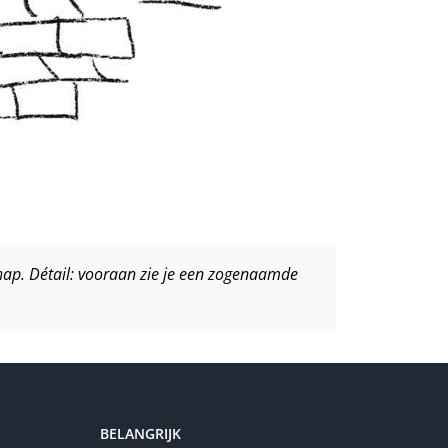
chap. Détail: vooraan zie je een zogenaamde
BELANGRIJK