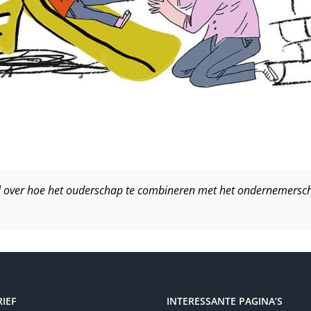
tikel over hoe het ouderschap te combineren met het ondernemers
IEF
INTERESSANTE PAGINA’S