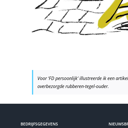
Voor ‘FD persoonlijk’ illustreerde ik een ar
overbezorgde rubberen-tegel-ouder.
BEDRIJFSGEGEVENS
NIEUWSBR