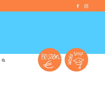
Facebook
Instagram