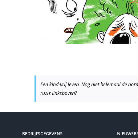
Een kind-vrij leven. Nog niet helemaal de norm
ruzie linksboven?
BEDRIJFSGEGEVENS
NIEUWSBR