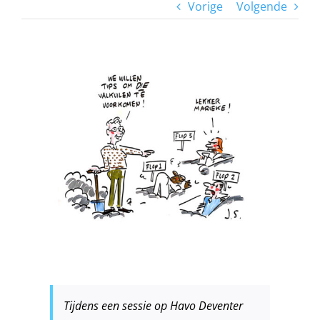
Vorige
Volgende
View
Larger
Image
Tijdens een sessie op Havo Deventer