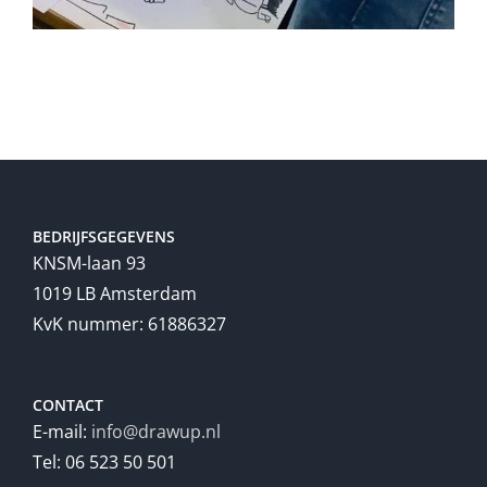
BEDRIJFSGEGEVENS
KNSM-laan 93
1019 LB Amsterdam
KvK nummer: 61886327
CONTACT
E-mail:
info@drawup.nl
Tel: 06 523 50 501