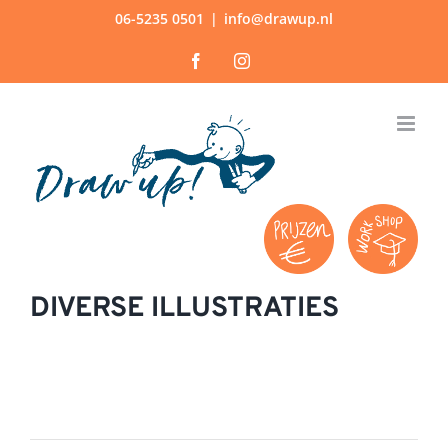
Ga
06-5235 0501
|
info@drawup.nl
naar
Facebook
Instagram
inhoud
DIVERSE ILLUSTRATIES