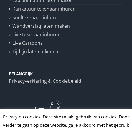
Explanimation laten maken
Karikatuur tekenaar inhuren
Sneltekenaar inhuren
Wandverslag laten maken
Live tekenaar inhuren
Live Cartoons
Tijdlijn laten tekenen
BELANGRIJK
Privacyverklaring & Cookiebeleid
Privacy en cookies: Deze site maakt gebruik van cookies. Door
verder te gaan op deze website, ga je akkoord met het gebruik