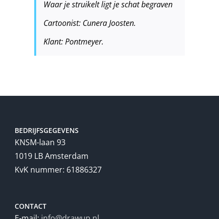
Waar je struikelt ligt je schat begraven
Cartoonist: Cunera Joosten.
Klant: Pontmeyer.
BEDRIJFSGEGEVENS
KNSM-laan 93
1019 LB Amsterdam
KvK nummer: 61886327
CONTACT
E-mail:
info@drawup.nl