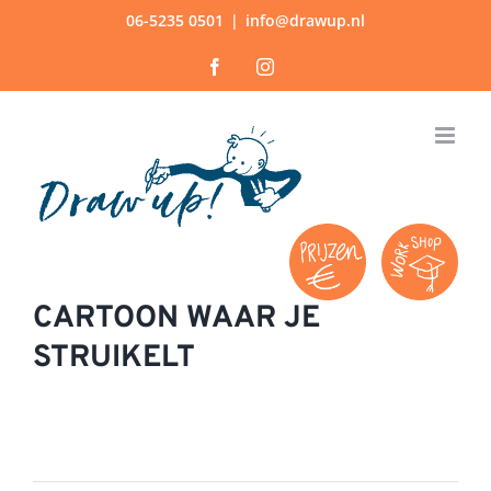
Ga
06-5235 0501
|
info@drawup.nl
naar
Facebook
Instagram
inhoud
CARTOON WAAR JE
STRUIKELT