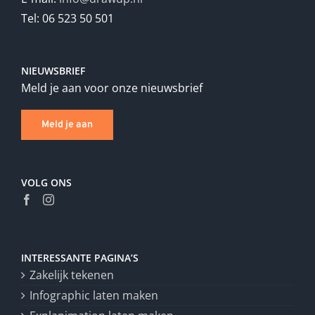
Tel: 06 523 50 501
NIEUWSBRIEF
Meld je aan voor onze nieuwsbrief
Meld je aan
VOLG ONS
INTERESSANTE PAGINA’S
Zakelijk tekenen
Infographic laten maken