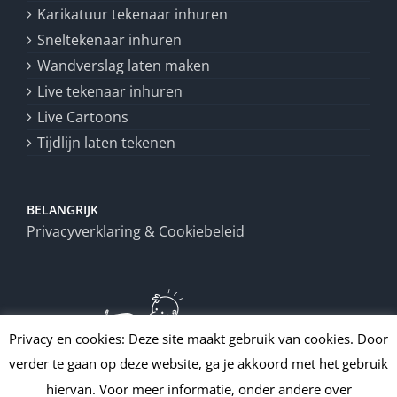
Karikatuur tekenaar inhuren
Sneltekenaar inhuren
Wandverslag laten maken
Live tekenaar inhuren
Live Cartoons
Tijdlijn laten tekenen
BELANGRIJK
Privacyverklaring & Cookiebeleid
Privacy en cookies: Deze site maakt gebruik van cookies. Door
verder te gaan op deze website, ga je akkoord met het gebruik
hiervan. Voor meer informatie, onder andere over