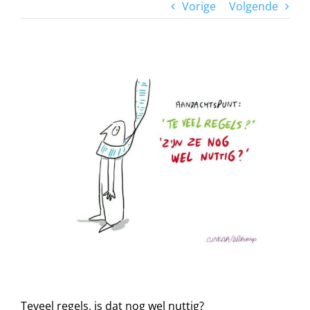
Vorige
Volgende
View
Larger
Image
Teveel regels, is dat nog wel nuttig?