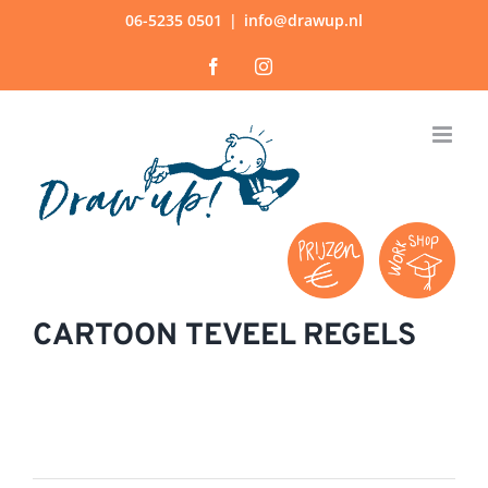
Ga
06-5235 0501
|
info@drawup.nl
naar
Facebook
Instagram
inhoud
CARTOON TEVEEL REGELS