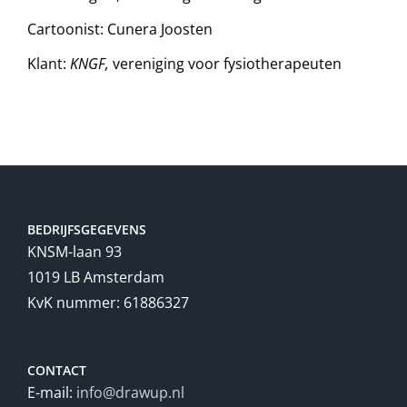
Cartoonist: Cunera Joosten
Klant:
KNGF,
vereniging voor fysiotherapeuten
BEDRIJFSGEGEVENS
KNSM-laan 93
1019 LB Amsterdam
KvK nummer: 61886327
CONTACT
E-mail:
info@drawup.nl