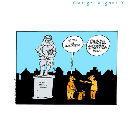
Vorige
Volgende
View
Larger
Image