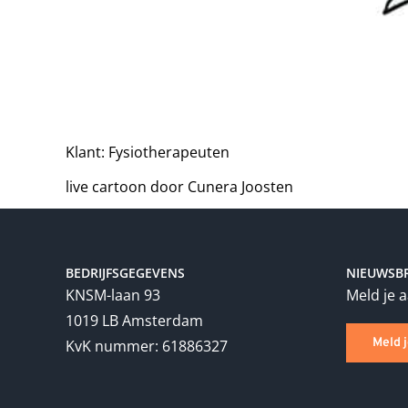
Klant: Fysiotherapeuten
live cartoon door Cunera Joosten
BEDRIJFSGEGEVENS
NIEUWSBR
KNSM-laan 93
Meld je 
1019 LB Amsterdam
Meld 
KvK nummer: 61886327