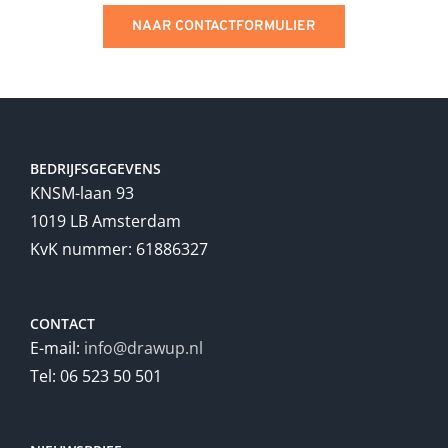
NAAR CONTACTFORMULIER
BEDRIJFSGEGEVENS
KNSM-laan 93
1019 LB Amsterdam
KvK nummer: 61886327
CONTACT
E-mail:
info@drawup.nl
Tel: 06 523 50 501