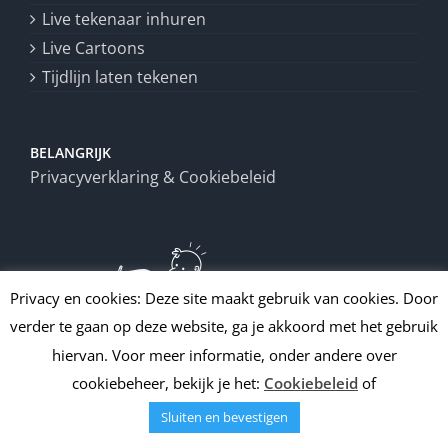
Live tekenaar inhuren
Live Cartoons
Tijdlijn laten tekenen
BELANGRIJK
Privacyverklaring & Cookiebeleid
Privacy en cookies: Deze site maakt gebruik van cookies. Door
verder te gaan op deze website, ga je akkoord met het gebruik
hiervan. Voor meer informatie, onder andere over
cookiebeheer, bekijk je het:
Cookiebeleid
of
Sluiten en bevestigen
Copyright
2026 | All Rights Reserved | Draw up!