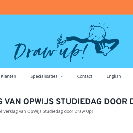
Klanten
Specialisaties
Contact
English
G VAN OPWIJS STUDIEDAG DOOR 
el Verslag van OpWijs Studiedag door Draw Up!