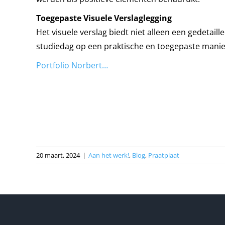
Toegepaste Visuele Verslaglegging
Het visuele verslag biedt niet alleen een gedeta
studiedag op een praktische en toegepaste manie
Portfolio Norbert…
20 maart, 2024
|
Aan het werk!
,
Blog
,
Praatplaat