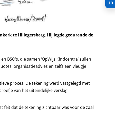
in
kerk te Hillegersberg. Hij legde gedurende de
en BSO’s, die samen ‘OpWijs Kindcentra’ zullen
uotes, organisatieadvies en zelfs een vleugje
atieve proces. De tekening werd vastgelegd met
oefje van het uiteindelijke verslag.
t feit dat de tekening zichtbaar was voor de zaal