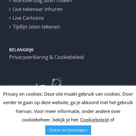
Wandverslag laten maken
Live tekenaar inhuren
Live Cartoons
Tijdlijn laten tekenen
BELANGRIJK
Privacyverklaring & Cookiebeleid
Privacy en cookies: Deze site maakt gebruik van cookies. Door
verder te gaan op deze website, ga je akkoord met het gebruik
hiervan. Voor meer informatie, onder andere over
cookiebeheer, bekijk je het:
Cookiebeleid
of
Sluiten en bevestigen
Copyright
2026 | All Rights Reserved | Draw up!