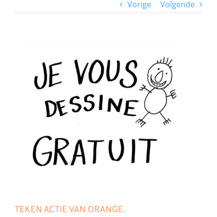
Vorige
Volgende
Bekijk
grotere
afbeelding
TEKEN ACTIE VAN ORANGE.