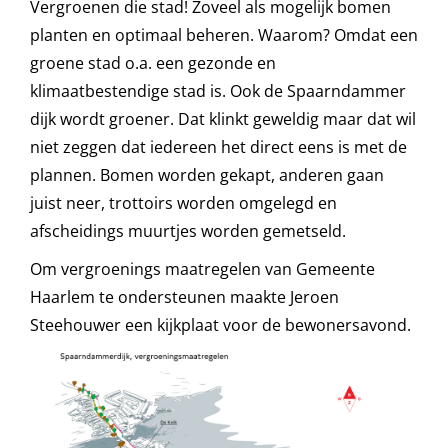
Vergroenen die stad! Zoveel als mogelijk bomen
planten en optimaal beheren. Waarom? Omdat een
groene stad o.a. een gezonde
en
klimaatbestendige stad is.
Ook de Spaarndammer
dijk wordt groener. Dat klinkt geweldig maar dat wil
niet zeggen dat iedereen het direct eens is met de
plannen. Bomen worden gekapt, anderen gaan
juist neer, trottoirs worden omgelegd en
afscheidings muurtjes worden gemetseld.
Om vergroenings maatregelen van Gemeente
Haarlem te ondersteunen maakte Jeroen
Steehouwer een kijkplaat voor de bewonersavond.