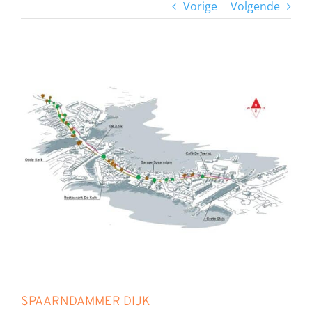
Vorige
Volgende
Bekijk
grotere
afbeelding
SPAARNDAMMER DIJK