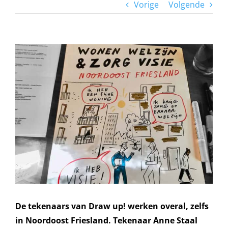
Vorige
Volgende
Bekijk
grotere
afbeelding
De tekenaars van Draw up! werken overal, zelfs
in Noordoost Friesland. Tekenaar Anne Staal