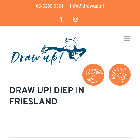
Ga
06-5235 0501
|
info@drawup.nl
naar
Facebook
Instagram
inhoud
DRAW UP! DIEP IN
FRIESLAND