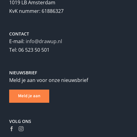
1019 LB Amsterdam
KvK nummer: 61886327
CONTACT
E-mail:
info@drawup.nl
Tel: 06 523 50 501
NIEUWSBRIEF
Meld je aan voor onze nieuwsbrief
Meld je aan
VOLG ONS