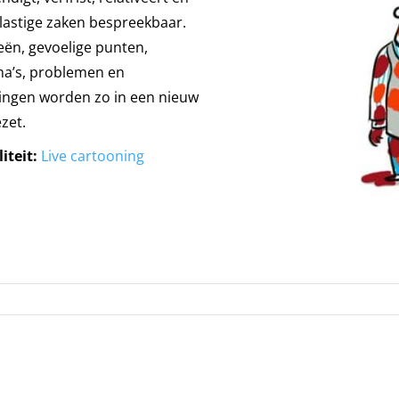
lastige zaken bespreekbaar.
eën, gevoelige punten,
a’s, problemen en
ingen worden zo in een nieuw
ezet.
iteit:
Live cartooning