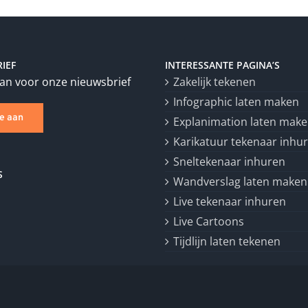
IEF
INTERESSANTE PAGINA’S
aan voor onze nieuwsbrief
Zakelijk tekenen
Infographic laten maken
je aan
Explanimation laten mak
Karikatuur tekenaar inhu
Sneltekenaar inhuren
S
Wandverslag laten maken
Live tekenaar inhuren
Live Cartoons
Tijdlijn laten tekenen