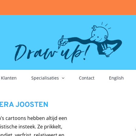
Klanten
Specialisaties
Contact
English
ERA JOOSTEN
’s cartoons hebben altijd een
tische insteek. Ze prikkelt,
ndigt, verfrist, relativeert en