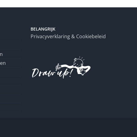
BELANGRIJK
Privacyverklaring & Cookiebeleid
en
ren