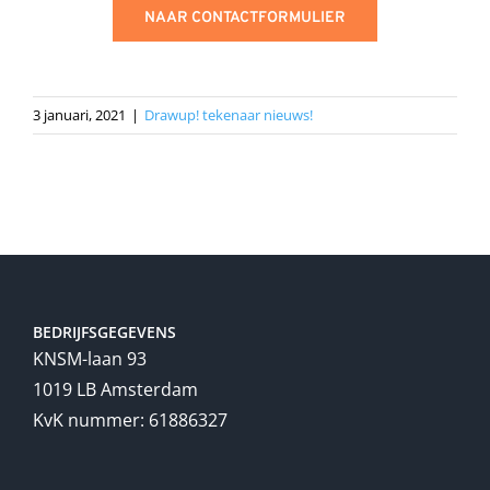
NAAR CONTACTFORMULIER
3 januari, 2021
|
Drawup! tekenaar nieuws!
BEDRIJFSGEGEVENS
KNSM-laan 93
1019 LB Amsterdam
KvK nummer: 61886327