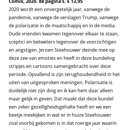
Comix, 2020. 88 pagina’s. € 13,95
2020 wordt een onvergetelijk jaar, vanwege de
pandemie, vanwege de verslagen Trump, vanwege
de polarisatie in de maatschappij en in de media.
Oude vrienden kwamen tegenover elkaar te staan,
sceptici en betweters tegenover de voorzichtigen
en angstigen. Jeroen Steehouwer deinde mee op
deze zee van emoties en heeft in deze bundeling
stripjes en cartoons samengebracht over deze
periode. Opvallend is zijn terughoudendheid in het
uiten van uitgesproken meningen. Polarisatie is
duidelijk niet zijn ding en ik kan hem daar alleen
maar gelijk in geven. Dat maakt dat deze bundel
een zeker gezelligheidsgehalte heeft en we een
beetje meekijken in wat er in huize Steehouwer
zoal voorbij gekomen is in dat roerige jaar waarin