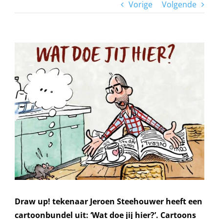
Vorige
Volgende
Bekijk
grotere
afbeelding
Draw up! tekenaar Jeroen Steehouwer heeft een
cartoonbundel uit: ‘Wat doe jij hier?’. Cartoons