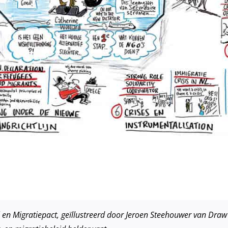
l en Migratiepact, geïllustreerd door Jeroen Steehouwer van Draw