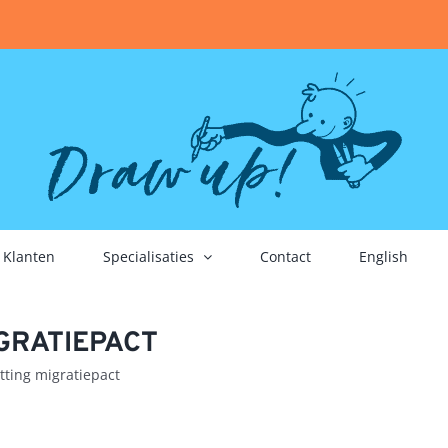
Klanten
Specialisaties
Contact
English
GRATIEPACT
tting migratiepact