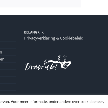
BELANGRIJK
Privacyverklaring & Cookiebeleid
en
ren
hiervan. Voor meer informatie, onder andere over cookiebeheer,