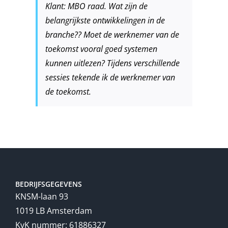
Klant: MBO raad. Wat zijn de
belangrijkste ontwikkelingen in de
branche?? Moet de werknemer van de
toekomst vooral goed systemen
kunnen uitlezen? Tijdens verschillende
sessies tekende ik de werknemer van
de toekomst.
BEDRIJFSGEGEVENS
KNSM-laan 93
1019 LB Amsterdam
KvK nummer: 61886327