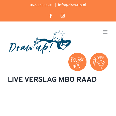
Ga
06-5235 0501
|
info@drawup.nl
naar
Facebook
Instagram
inhoud
LIVE VERSLAG MBO RAAD