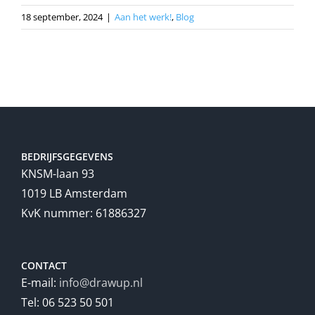
18 september, 2024
|
Aan het werk!
,
Blog
BEDRIJFSGEGEVENS
KNSM-laan 93
1019 LB Amsterdam
KvK nummer: 61886327
CONTACT
E-mail:
info@drawup.nl
Tel: 06 523 50 501