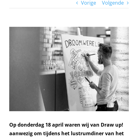
Vorige
Volgende
Bekijk
grotere
afbeelding
Op donderdag 18 april waren wij van Draw up!
aanwezig om tijdens het lustrumdiner van het