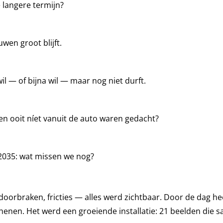
e langere termijn?
wen groot blijft.
il — of bijna wil — maar nog niet durft.
en ooit níet vanuit de auto waren gedacht?
 2035: wat missen we nog?
 doorbraken, fricties — alles werd zichtbaar. Door de dag 
chenen. Het werd een groeiende installatie: 21 beelden die