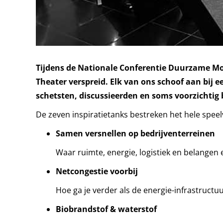
Tijdens de Nationale Conferentie Duurzame Mob
Theater verspreid. Elk van ons schoof aan bij 
schetsten, discussieerden en soms voorzichtig b
De zeven inspiratietanks bestreken het hele speel
Samen versnellen op bedrijventerreinen
Waar ruimte, energie, logistiek en belangen
Netcongestie voorbij
Hoe ga je verder als de energie-infrastructu
Biobrandstof & waterstof