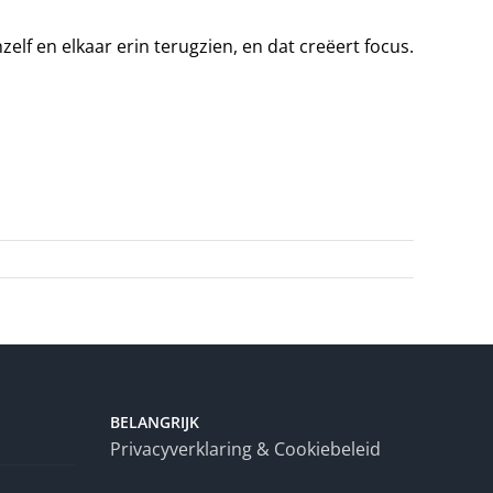
lf en elkaar erin terugzien, en dat creëert focus.
BELANGRIJK
Privacyverklaring & Cookiebeleid