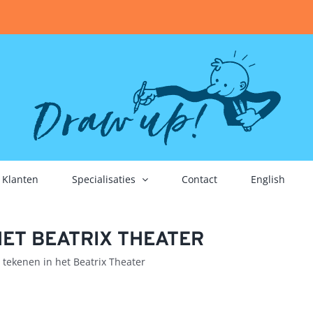
Klanten
Specialisaties
Contact
English
HET BEATRIX THEATER
e tekenen in het Beatrix Theater