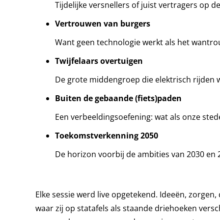
Tijdelijke versnellers of juist vertragers op d
Vertrouwen van burgers
Want geen technologie werkt als het wantrou
Twijfelaars overtuigen
De grote middengroep die elektrisch rijden w
Buiten de gebaande (fiets)paden
Een verbeeldingsoefening: wat als onze sted
Toekomstverkenning 2050
De horizon voorbij de ambities van 2030 en
Elke sessie werd live opgetekend. Ideeën, zorgen,
waar zij op statafels als staande driehoeken vers