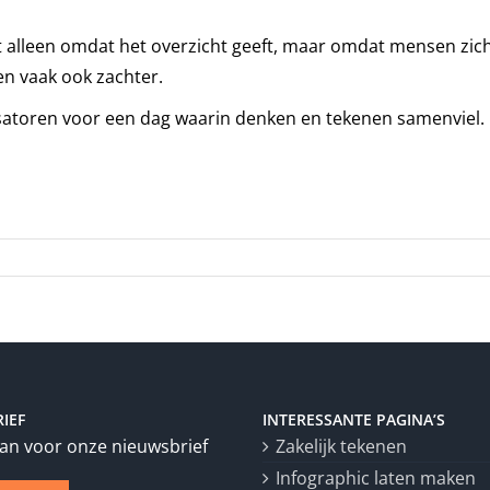
t alleen omdat het overzicht geeft, maar omdat mensen zichze
en vaak ook zachter.
satoren voor een dag waarin denken en tekenen samenviel.
IEF
INTERESSANTE PAGINA’S
aan voor onze nieuwsbrief
Zakelijk tekenen
Infographic laten maken