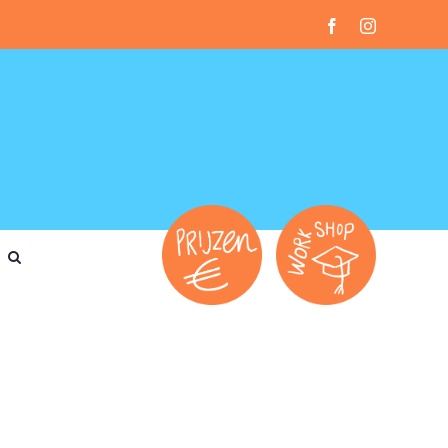
Facebook
Instagram