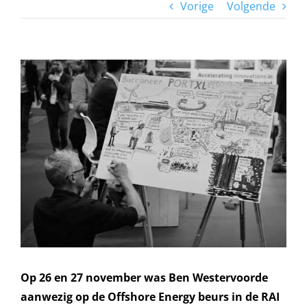
Vorige
Volgende
Bekijk
grotere
afbeelding
Op 26 en 27 november was Ben Westervoorde
aanwezig op de Offshore Energy beurs in de RAI