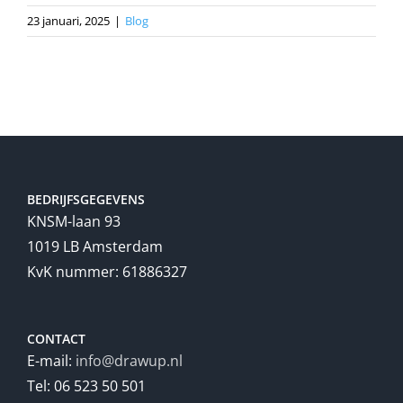
23 januari, 2025
|
Blog
BEDRIJFSGEGEVENS
KNSM-laan 93
1019 LB Amsterdam
KvK nummer: 61886327
CONTACT
E-mail:
info@drawup.nl
Tel: 06 523 50 501