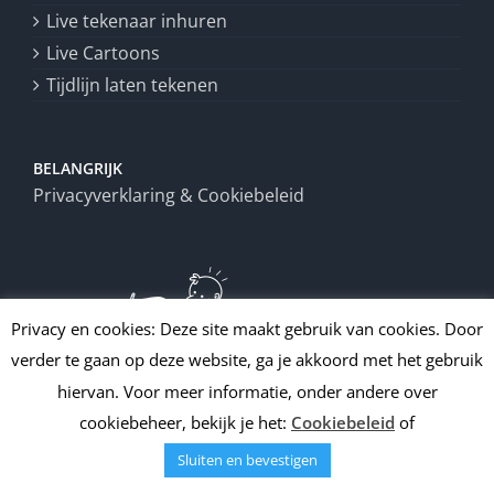
Live tekenaar inhuren
Live Cartoons
Tijdlijn laten tekenen
BELANGRIJK
Privacyverklaring & Cookiebeleid
Privacy en cookies: Deze site maakt gebruik van cookies. Door
verder te gaan op deze website, ga je akkoord met het gebruik
hiervan. Voor meer informatie, onder andere over
cookiebeheer, bekijk je het:
Cookiebeleid
of
Sluiten en bevestigen
Copyright
2026 | All Rights Reserved | Draw up!