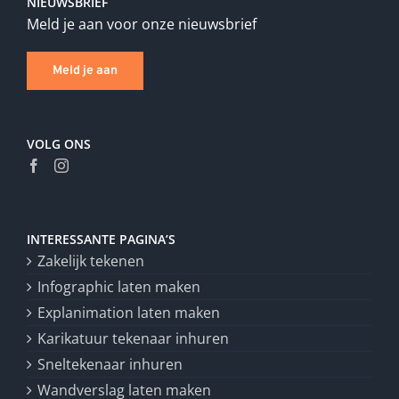
NIEUWSBRIEF
Meld je aan voor onze nieuwsbrief
Meld je aan
VOLG ONS
INTERESSANTE PAGINA’S
Zakelijk tekenen
Infographic laten maken
Explanimation laten maken
Karikatuur tekenaar inhuren
Sneltekenaar inhuren
Wandverslag laten maken