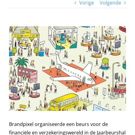
Vorige
Volgende
Bekijk
grotere
afbeelding
Brandpixel organiseerde een beurs voor de
financiële en verzekeringswereld in de Jaarbeurshal