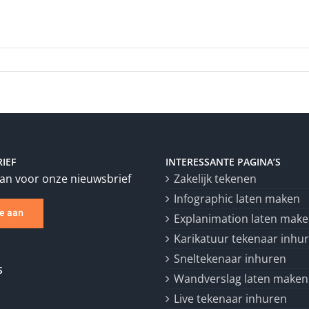
IEF
INTERESSANTE PAGINA’S
aan voor onze nieuwsbrief
Zakelijk tekenen
Infographic laten maken
je aan
Explanimation laten mak
Karikatuur tekenaar inhu
Sneltekenaar inhuren
S
Wandverslag laten maken
Live tekenaar inhuren