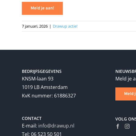
Meld je aan!
7 januari, 2026
|
Drawup actie!
BEDRIJFSGEGEVENS
NIEUWSBR
KNSM-laan 93
Meld je 
1019 LB Amsterdam
Meld 
KvK nummer: 61886327
CONTACT
VOLG ON
E-mail:
info@drawup.nl
Tel: 06 523 50 501