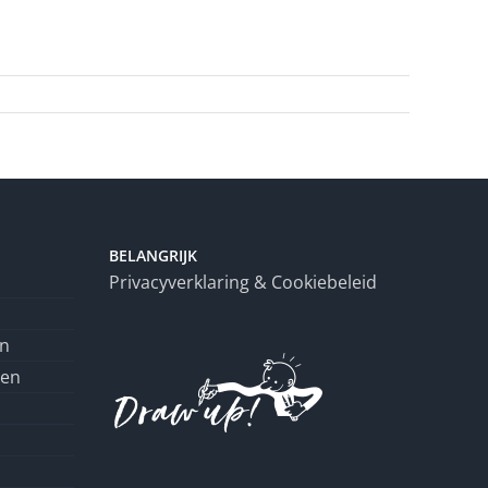
BELANGRIJK
Privacyverklaring & Cookiebeleid
en
ren