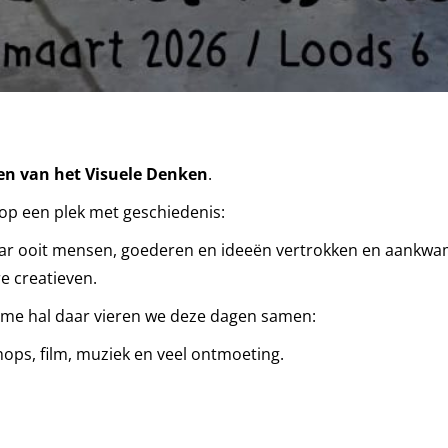
en van het Visuele Denken
.
op een plek met geschiedenis:
waar ooit mensen, goederen en ideeën vertrokken en aankwa
e creatieven.
uime hal daar vieren we deze dagen samen:
hops, film, muziek en veel ontmoeting.