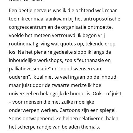
Een beetje nerveus was ik die ochtend wel, maar
toen ik eenmaal aankwam bij het antroposofische
congrescentrum en de organisatie ontmoette,
voelde het meteen vertrouwd. Ik begon vrij
routinematig: ving wat quotes op, tekende erop
los. Na het plenaire gedeelte sloop ik langs de
inhoudelijke workshops, zoals “euthanasie en
palliatieve sedatie” en “doodswensen van
ouderen”. Ik zal niet te veel ingaan op de inhoud,
maar juist door de zwaarte merkte ik hoe
universeel en belangrijk de humor is. Ook – of juist
– voor mensen die met zulke moeilijke
onderwerpen werken. Cartoons zijn een spiegel.
Soms ontwapenend. Ze helpen relativeren, halen
het scherpe randje van beladen thema’s.