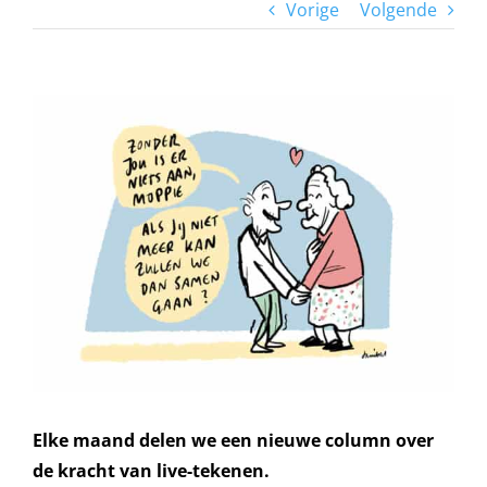
Vorige
Volgende
Bekijk
grotere
afbeelding
Elke maand delen we een nieuwe column over
de kracht van live-tekenen.