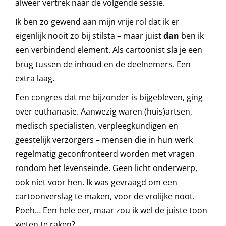
alweer vertrek naar de volgende sessie.
Ik ben zo gewend aan mijn vrije rol dat ik er
eigenlijk nooit zo bij stilsta – maar juist
dan
ben ik
een verbindend element. Als cartoonist sla je een
brug tussen de inhoud en de deelnemers. Een
extra laag.
Een congres dat me bijzonder is bijgebleven, ging
over euthanasie. Aanwezig waren (huis)artsen,
medisch specialisten, verpleegkundigen en
geestelijk verzorgers – mensen die in hun werk
regelmatig geconfronteerd worden met vragen
rondom het levenseinde. Geen licht onderwerp,
ook niet voor hen. Ik was gevraagd om een
cartoonverslag te maken, voor de vrolijke noot.
Poeh… Een hele eer, maar zou ik wel de juiste toon
weten te raken?