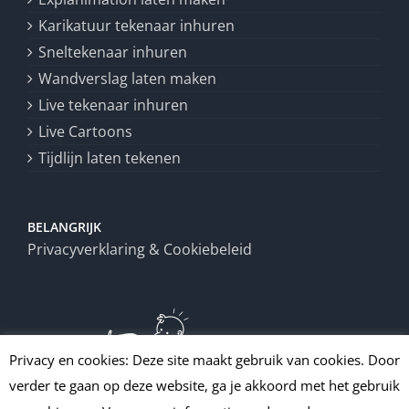
Karikatuur tekenaar inhuren
Sneltekenaar inhuren
Wandverslag laten maken
Live tekenaar inhuren
Live Cartoons
Tijdlijn laten tekenen
BELANGRIJK
Privacyverklaring & Cookiebeleid
Privacy en cookies: Deze site maakt gebruik van cookies. Door
verder te gaan op deze website, ga je akkoord met het gebruik