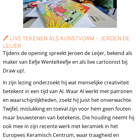
🖊
LIVE TEKENEN ALS KUNSTVORM – JEROEN DE
LEIJER
Tijdens de opening spreekt Jeroen de Leijer, bekend als
maker van Eefje Wentelteefje en als live cartoonist bij
Draw up!.
In zijn lezing onderzoekt hij wat menselijke creativiteit
betekent in een tijd van AI. Waar AI werkt met patronen
en waarschijnlijkheden, zoekt hij juist het onverwachte.
Twijfel, mislukking en toeval zijn voor hem geen fouten
maar bouwstenen van betekenis. Die houding neemt hij
ook mee in zijn recente werk met keramiek in het
Europees Keramisch Centrum, waar traagheid en