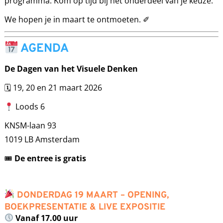
programma. Kom op tijd bij het onderdeel van je keuze.
We hopen je in maart te ontmoeten. ✐
AGENDA
De Dagen van het Visuele Denken
🗓 19, 20 en 21 maart 2026
Loods 6
KNSM-laan 93
1019 LB Amsterdam
🎟
De entree is gratis
DONDERDAG 19 MAART – OPENING,
BOEKPRESENTATIE & LIVE EXPOSITIE
Vanaf 17.00 uur