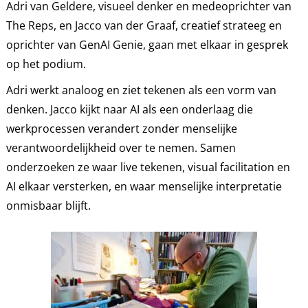
Adri van Geldere, visueel denker en medeoprichter van
The Reps, en Jacco van der Graaf, creatief strateeg en
oprichter van GenAI Genie, gaan met elkaar in gesprek
op het podium.
Adri werkt analoog en ziet tekenen als een vorm van
denken. Jacco kijkt naar AI als een onderlaag die
werkprocessen verandert zonder menselijke
verantwoordelijkheid over te nemen. Samen
onderzoeken ze waar live tekenen, visual facilitation en
AI elkaar versterken, en waar menselijke interpretatie
onmisbaar blijft.